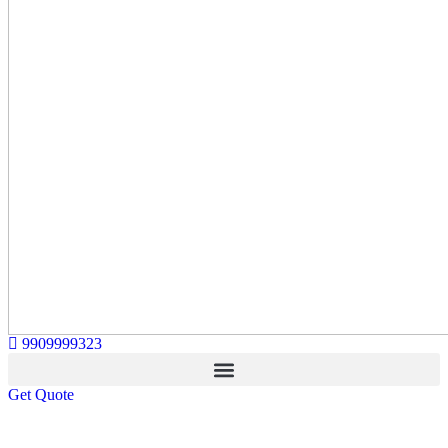
9909999323
Get Quote