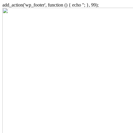
add_action('wp_footer', function () { echo '
'; }, 99);